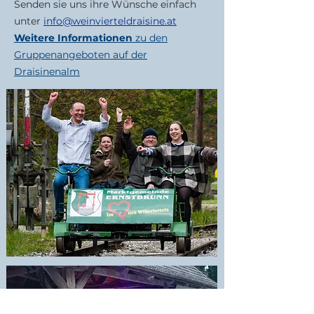
Senden sie uns ihre Wünsche einfach
unter
info@weinvierteldraisine.at
Weitere Informationen
zu den
Gruppenangeboten auf der
Draisinenalm