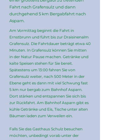
einer großteils bergauf zu tretenden
Fahrt nach Grafensulz und dann
durchgehend 5 km Bergabfahrt nach
Asparn.
Am Vormittag beginnt die Fahrt in
Ernstbrunn und führt bis zur Draisinenalm
Grafensulz. Die Fahrtdauer beträgt etwa 40
Minuten. In Grafensulz können Sie mitten
in der Natur Pause machen. Getränke und
kalte Speisen stehen für Sie bereit.
Spätestens um 13:00 fahren Sie von
Grafensulz weiter, nach 500 Meter in der
Ebene geht es dann mit viel Schwung fast
5 km nur bergab zum Bahnhof Asparn.
Dort stärken und entspannen Sie sich bis
zur Rückfahrt. Am Bahnhof Asparn gibt es
kühle Getränke und Eis, Tische unter alten
Bäumen laden zum Verweilen ein.
Falls Sie das Gasthaus Schulz besuchen
möchten, unbedingt vorab unter der