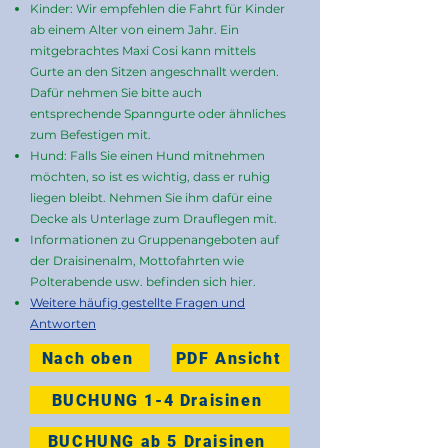
Kinder: Wir empfehlen die Fahrt für Kinder
ab einem Alter von einem Jahr. Ein
mitgebrachtes Maxi Cosi kann mittels
Gurte an den Sitzen angeschnallt werden.
Dafür nehmen Sie bitte auch
entsprechende Spanngurte oder ähnliches
zum Befestigen mit.
Hund: Falls Sie einen Hund mitnehmen
möchten, so ist es wichtig, dass er ruhig
liegen bleibt. Nehmen Sie ihm dafür eine
Decke als Unterlage zum Drauflegen mit.
Informationen zu Gruppenangeboten auf
der Draisinenalm, Mottofahrten wie
Polterabende usw. befinden sich hier.
Weitere häufig gestellte Fragen und
Antworten
Nach oben
PDF Ansicht
BUCHUNG 1-4 Draisinen
BUCHUNG ab 5 Draisinen