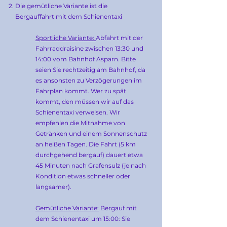
Die gemütliche Variante ist die
Bergauffahrt mit dem Schienentaxi
Sportliche Variante:
Abfahrt mit der
Fahrraddraisine zwischen 13:30 und
14:00 vom Bahnhof Asparn. Bitte
seien Sie rechtzeitig am Bahnhof, da
es ansonsten zu Verzögerungen im
Fahrplan kommt. Wer zu spät
kommt, den müssen wir auf das
Schienentaxi verweisen. Wir
empfehlen die Mitnahme von
Getränken und einem Sonnenschutz
an heißen Tagen. Die Fahrt (5 km
durchgehend bergauf) dauert etwa
45 Minuten nach Grafensulz (je nach
Kondition etwas schneller oder
langsamer).
Gemütliche Variante:
Bergauf mit
dem Schienentaxi um 15:00: Sie