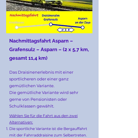
Nachmittagsfahrt Asparn –
Grafensulz – Asparn – (2 x 5,7 km,
gesamt 11,4 k
m)
Das Draisinenerlebnis mit einer
sportlicheren oder einer ganz
gemütlichen Variante.
Die gemütliche Variante wird sehr
gerne von Pensionisten oder
Schulklassen gewählt.
Wählen Sie für die Fahrt aus den zwei
Alternativen:
Die sportliche Variante ist die Bergauffahrt
mit der Fahrraddraisine zum Selbertreten.