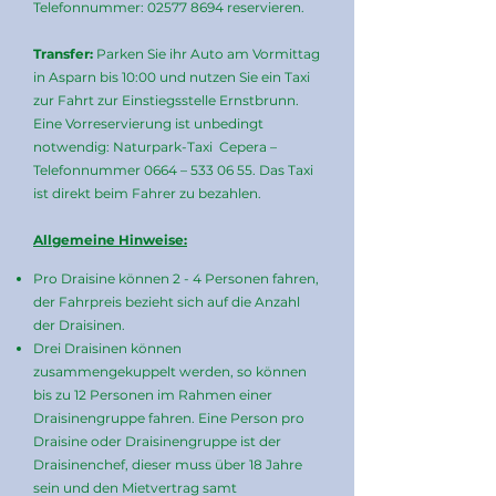
Telefonnummer:
02577 8694
reservieren.
Transfer:
Parken Sie ihr Auto am Vormittag
in Asparn bis 10:00 und nutzen Sie ein Taxi
zur Fahrt zur Einstiegsstelle Ernstbrunn.
Eine Vorreservierung ist unbedingt
notwendig: Naturpark-Taxi Cepera –
Telefonnummer 0664 –
533 06 55
. Das Taxi
ist direkt beim Fahrer zu bezahlen.
Allgemeine Hinweise:
Pro Draisine können 2 - 4 Personen fahren,
der Fahrpreis bezieht sich auf die Anzahl
der Draisinen.
Drei Draisinen können
zusammengekuppelt werden, so können
bis zu 12 Personen im Rahmen einer
Draisinengruppe fahren. Eine Person pro
Draisine oder Draisinengruppe ist der
Draisinenchef, dieser muss über 18 Jahre
sein und den Mietvertrag samt