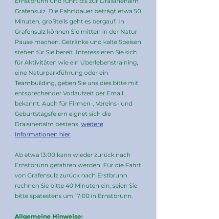
Ernstbrunn und führt bis zur Draisinenalm
Grafensulz. Die Fahrtdauer beträgt etwa 50
Minuten, großteils geht es bergauf. In
Grafensulz können Sie mitten in der Natur
Pause machen. Getränke und kalte Speisen
stehen für Sie bereit. Interessieren Sie sich
für Aktivitäten wie ein Überlebenstraining,
eine Naturparkführung oder ein
Teambuilding, geben Sie uns dies bitte mit
entsprechender Vorlaufzeit per Email
bekannt. Auch für Firmen-, Vereins- und
Geburtstagsfeiern eignet sich die
Draisinenalm bestens,
weitere
Informationen hier
.
Ab etwa 13:00 kann wieder zurück nach
Ernstbrunn gefahren werden. Für die Fahrt
von Grafensulz zurück nach Erstbrunn
rechnen Sie bitte 40 Minuten ein, seien Sie
bitte spätestens um 17:00 in Ernstbrunn.
Allgemeine Hinweise: