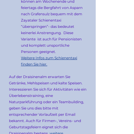
können am Wochenende und
feiertags die Bergfahrt von Asparn
nach Grafensulz bequem mit dem
Zayataler Schienentaxi
“überspringen”- das bedeutet
keinerlei Anstrengung. Diese
Variante ist auch für Pensionisten
und komplett unsportliche
Personen geeignet.
Weitere Infos zum Schienentaxi
finden Sie hier.
Auf der Draisinenalm erwarten Sie
Getränke, Mehlspeisen und kalte Speisen.
Interessieren Sie sich für Aktivitäten wie ein
Überlebenstraining, eine
Naturparkführung oder ein Teambuilding,
geben Sie uns dies bitte mit
entsprechender Vorlaufzeit per Email
bekannt. Auch für Firmen-, Vereins- und
Geburtstagsfeiern eignet sich die
Draisinenalm bestens,
weitere