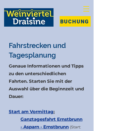
BUCHUNG
Fahrstrecken und
Tagesplanung
Genaue Informationen und Tipps
zu den unterschiedlichen
Fahrten.
Starten Sie mit der
Auswahl über die Beginnzeit und
Dauer:
Start am Vormittag
:
Ganztagesfahrt Ernstbrunn
- Asparn - Ernstbrunn
(Start: