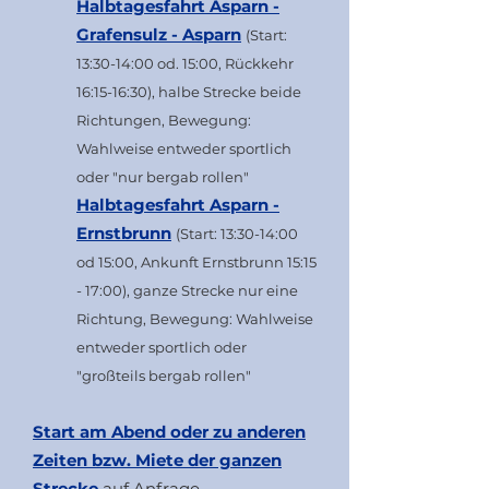
Halbtagesfahrt Asparn -
Grafensulz - Asparn
(Start:
13:30-14:00 od. 15:00, Rückkehr
16:15-16:30), halbe Strecke beide
Richtungen, Bewegung:
Wahlweise entweder sportlich
oder "nur bergab rollen"
Halbtagesfahrt Asparn -
Ernstbrunn
(Start: 13:30-14:00
od 15:00, Ankunft Ernstbrunn 15:15
- 17:00), ganze Strecke nur eine
Richtung, Bewegung: Wahlweise
entweder sportlich oder
"großteils bergab rollen"
Start am Abend oder zu anderen
Zeiten bzw. Miete der ganzen
Strecke
auf Anfrage