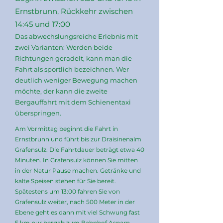
Ernstbrunn, Rückkehr zwischen
14:45 und 17:00
Das abwechslungsreiche Erlebnis mit
zwei Varianten: Werden beide
Richtungen geradelt, kann man die
Fahrt als sportlich bezeichnen. Wer
deutlich weniger Bewegung machen
möchte, der kann die zweite
Bergauffahrt mit dem Schienentaxi
überspringen.
Am Vormittag beginnt die Fahrt in
Ernstbrunn und führt bis zur Draisinenalm
Grafensulz. Die Fahrtdauer beträgt etwa 40
Minuten. In Grafensulz können Sie mitten
in der Natur Pause machen. Getränke und
kalte Speisen stehen für Sie bereit.
Spätestens um 13:00 fahren Sie von
Grafensulz weiter, nach 500 Meter in der
Ebene geht es dann mit viel Schwung fast
5 km nur bergab zum Bahnhof Asparn.