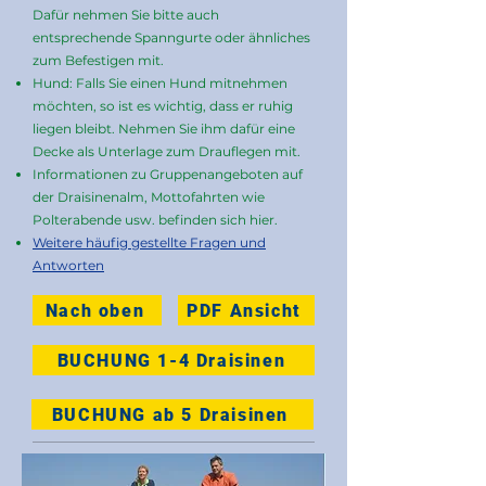
Dafür nehmen Sie bitte auch
entsprechende Spanngurte oder ähnliches
zum Befestigen mit.
Hund: Falls Sie einen Hund mitnehmen
möchten, so ist es wichtig, dass er ruhig
liegen bleibt. Nehmen Sie ihm dafür eine
Decke als Unterlage zum Drauflegen mit.
Informationen zu Gruppenangeboten auf
der Draisinenalm, Mottofahrten wie
Polterabende usw. befinden sich hier.
Weitere häufig gestellte Fragen und
Antworten
Nach oben
PDF Ansicht
BUCHUNG 1-4 Draisinen
BUCHUNG ab 5 Draisinen