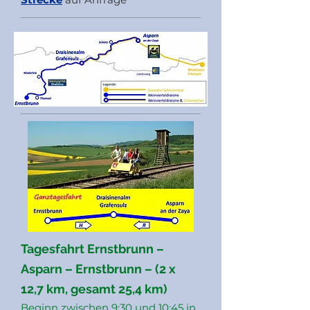
Tagesfahrt Ernstbrunn –
Asparn – Ernstbrunn – (2 x
12,7 km, gesamt 25,4 km)
Beginn zwischen 9:30 und 10:45 in