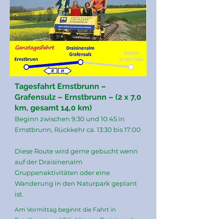
Tagesfahrt Ernstbrunn –
Grafensulz – Ernstbrunn – (2 x 7,0
km, gesamt 14,0 km)
Beginn zwischen 9:30 und 10:45 in
Ernstbrunn, Rückkehr ca. 13:30 bis 17:00
Diese Route wird gerne gebucht wenn
auf der Draisinenalm
Gruppenaktivitäten oder eine
Wanderung in den Naturpark geplant
ist.
Am Vormittag beginnt die Fahrt in