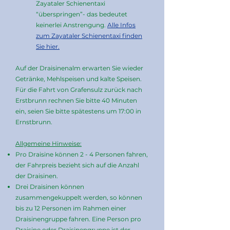
Zayataler Schienentaxi
“überspringen”- das bedeutet
keinerlei Anstrengung.
Alle Infos
zum Zayataler Schienentaxi finden
Sie hier.
Auf der Draisinenalm erwarten Sie wieder
Getränke, Mehlspeisen und kalte Speisen.
Für die Fahrt von Grafensulz zurück nach
Erstbrunn rechnen Sie bitte 40 Minuten
ein, seien Sie bitte spätestens um 17:00 in
Ernstbrunn.
Allgemeine Hinweise:
Pro Draisine können 2 - 4 Personen fahren,
der Fahrpreis bezieht sich auf die Anzahl
der Draisinen.
Drei Draisinen können
zusammengekuppelt werden, so können
bis zu 12 Personen im Rahmen einer
Draisinengruppe fahren. Eine Person pro
Draisine oder Draisinengruppe ist der