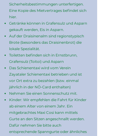
Sicherheitsbestimmungen unterfertigen.
Eine Kopie des Mietvertrages befindet sich
hier.
Getränke können in Grafensulz und Asparn
gekauft werden, Eis in Asparn.
Auf der Draisinenalm sind regionstypisch
Brote (besonders das Draisinenbrot) die
lokale Spezialität.
Toiletten befinden sich in Ernstbrunn,
Grafensulz (Toitoi) und Asparn
Das Schienentaxi wird vom Verein
Zayataler Schienentaxi betrieben und ist
vor Ort extra zu bezahlen (bzw. einmal
jährlich in der NÖ-Card enthalten)
Nehmen Sie einen Sonnenschutz mit.
Kinder: Wir empfehlen die Fahrt für Kinder
ab einem Alter von einem Jahr. Ein
mitgebrachtes Maxi Cosi kann mittels
Gurte an den Sitzen angeschnallt werden.
Dafür nehmen Sie bitte auch
entsprechende Spanngurte oder ähnliches