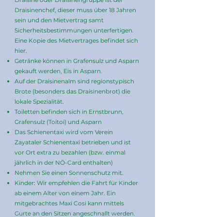
Draisinenchef, dieser muss über 18 Jahren
sein und den Mietvertrag samt
Sicherheitsbestimmungen unterfertigen.
Eine Kopie des Mietvertrages befindet sich
hier.
Getränke können in Grafensulz und Asparn
gekauft werden, Eis in Asparn.
Auf der Draisinenalm sind regionstypisch
Brote (besonders das Draisinenbrot) die
lokale Spezialität.
Toiletten befinden sich in Ernstbrunn,
Grafensulz (Toitoi) und Asparn
Das Schienentaxi wird vom Verein
Zayataler Schienentaxi betrieben und ist
vor Ort extra zu bezahlen (bzw. einmal
jährlich in der NÖ-Card enthalten)
Nehmen Sie einen Sonnenschutz mit.
Kinder: Wir empfehlen die Fahrt für Kinder
ab einem Alter von einem Jahr. Ein
mitgebrachtes Maxi Cosi kann mittels
Gurte an den Sitzen angeschnallt werden.