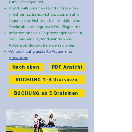
zum Befestigen mit.
Hund: Falls Sie einen Hund mitnehmen
möchten, so ist es wichtig, dass er ruhig
liegen bleibt. Nehmen Sie ihm dafür eine
Decke als Unterlage zum Drauflegen mit.
Informationen zu Gruppenangeboten auf
der Draisinenalm, Mottofahrten wie
Polterabende usw. befinden sich hier.
Weitere häufig gestellte Fragen und
Antworten
Nach oben
PDF Ansicht
BUCHUNG 1-4 Draisinen
BUCHUNG ab 5 Draisinen