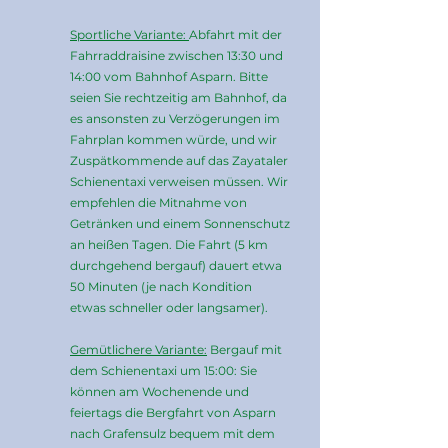
Sportliche Variante:
Abfahrt mit der
Fahrraddraisine zwischen 13:30 und
14:00 vom Bahnhof Asparn. Bitte
seien Sie rechtzeitig am Bahnhof, da
es ansonsten zu Verzögerungen im
Fahrplan kommen würde, und wir
Zuspätkommende auf das Zayataler
Schienentaxi verweisen müssen. Wir
empfehlen die Mitnahme von
Getränken und einem Sonnenschutz
an heißen Tagen. Die Fahrt (5 km
durchgehend bergauf) dauert etwa
50 Minuten (je nach Kondition
etwas schneller oder langsamer).
Gemütlichere Variante:
Bergauf mit
dem Schienentaxi um 15:00: Sie
können am Wochenende und
feiertags die Bergfahrt von Asparn
nach Grafensulz bequem mit dem