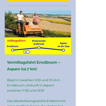
Vormittagsfahrt Ernstbrunn –
Asparn (12,7 km
)
Beginn zwischen 9:30 und 10:45 in
Ernstbrunn, Ankunft in Asparn
zwischen 11:30 und 13:30
Das abwechslungsreiche Erlebnis mit