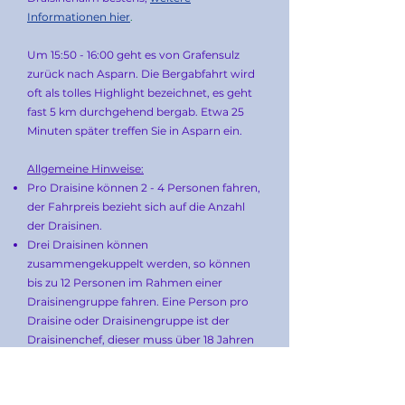
Informationen hier
.
Um 15:50 - 16:00 geht es von Grafensulz
zurück nach Asparn. Die Bergabfahrt wird
oft als tolles Highlight bezeichnet, es geht
fast 5 km durchgehend bergab. Etwa 25
Minuten später treffen Sie in Asparn ein.
Allgemeine Hinweise:
Pro Draisine können 2 - 4 Personen fahren,
der Fahrpreis bezieht sich auf die Anzahl
der Draisinen.
Drei Draisinen können
zusammengekuppelt werden, so können
bis zu 12 Personen im Rahmen einer
Draisinengruppe fahren. Eine Person pro
Draisine oder Draisinengruppe ist der
Draisinenchef, dieser muss über 18 Jahren
sein und den Mietvertrag samt
Sicherheitsbestimmungen unterfertigen.
Eine Kopie des Mietvertrages befindet sich