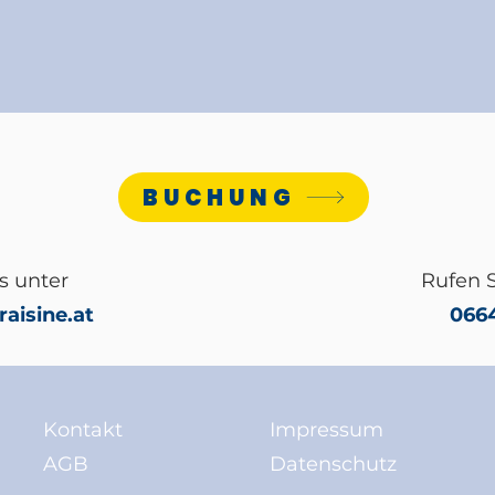
BUCHUNG
s unter
Rufen S
aisine.at
0664
Kontakt
Impressum
AGB
Datenschutz