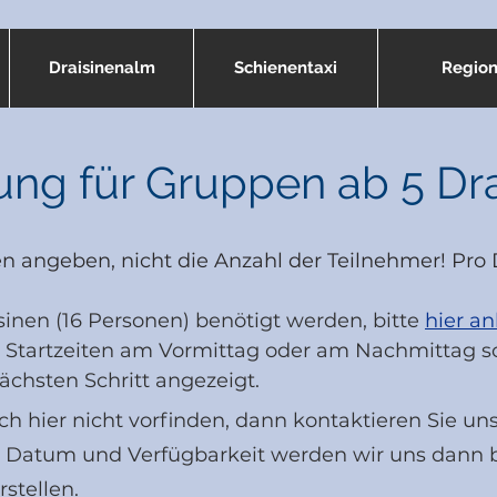
Draisinenalm
Schienentaxi
Regio
ng für Gruppen ab 5 Dra
nen angeben, nicht die Anzahl der Teilnehmer! Pro 
isinen (16 Personen) benötigt werden, bitte
hier an
 Startzeiten am Vormittag oder am Nachmittag sor
chsten Schritt angezeigt.
 hier nicht vorfinden, dann kontaktieren Sie uns
n Datum und Verfügbarkeit werden wir uns dann 
stellen.