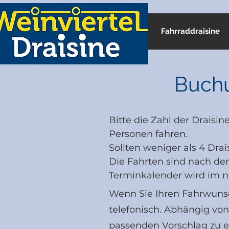
Fahrraddraisine
Buchu
Bitte die Zahl der Draisi
Personen fahren.
Sollten weniger als 4 Dra
Die Fahrten sind nach der
Terminkalender wird im nä
Wenn Sie Ihren Fahrwunsch
telefonisch. Abhängig vo
passenden Vorschlag zu er