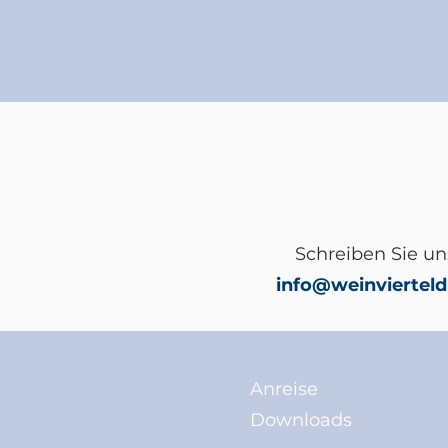
Schreiben Sie un
info@weinvierteldr
Anreise
Downloads